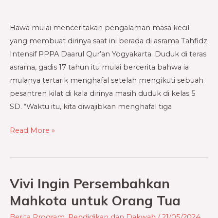
Hawa
Hawa mulai menceritakan pengalaman masa kecil
yang membuat dirinya saat ini berada di asrama Tahfidz
Intensif PPPA Daarul Qur’an Yogyakarta. Duduk di teras
asrama, gadis 17 tahun itu mulai bercerita bahwa ia
mulanya tertarik menghafal setelah mengikuti sebuah
pesantren kilat di kala dirinya masih duduk di kelas 5
SD. “Waktu itu, kita diwajibkan menghafal tiga
Read More »
Vivi Ingin Persembahkan
Vivi
Ingin
Mahkota untuk Orang Tua
Persembahkan
Berita Program
,
Pendidikan dan Dakwah
/
21/05/2024