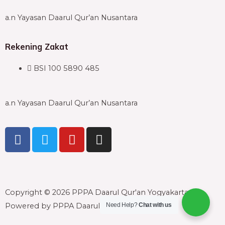
a.n Yayasan Daarul Qur’an Nusantara
Rekening Zakat
BSI 100 5890 485
a.n Yayasan Daarul Qur’an Nusantara
F
T
Y
I
a
w
o
n
c
i
u
s
e
t
t
t
b
t
u
a
Copyright © 2026 PPPA Daarul Qur'an Yogyakarta |
o
e
b
g
o
r
e
r
Need Help?
Chat with us
Powered by PPPA Daarul Qur'an Yogyakarta
k
a