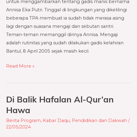
untuk menggambarkan tentang gadis manis bernama
Annisa Eka Putri. Tinggal di lingkungan yang dikelilingi
beberapa TPA membuat ia sudah tidak merasa asing
lagi dengan suasana mengaji dan sebutan santri.
Teman-teman memanggil dirinya Annisa. Mengaji
adalah rutinitas yang sudah dilakukan gadis kelahiran
Bantul, 8 April 2005 sejak masih kecil.
Read More »
Di Balik Hafalan Al-Qur’an
Di
Balik
Hawa
Hafalan
Berita Program
,
Kabar Daqu
,
Pendidikan dan Dakwah
/
Al-
22/05/2024
Qur’an