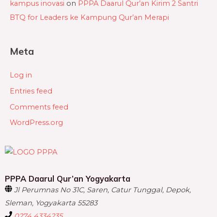
kampus inovasi
on
PPPA Daarul Qur’an Kirim 2 Santri
BTQ for Leaders ke Kampung Qur’an Merapi
Meta
Log in
Entries feed
Comments feed
WordPress.org
PPPA Daarul Qur’an Yogyakarta
Jl Perumnas No 31C, Saren, Catur Tunggal, Depok,
Sleman, Yogyakarta 55283
0274 4334235