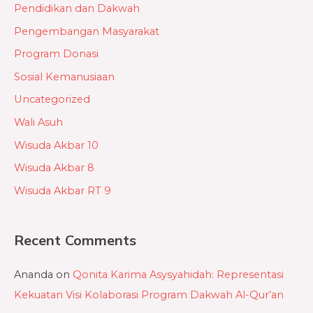
Pendidikan dan Dakwah
Pengembangan Masyarakat
Program Donasi
Sosial Kemanusiaan
Uncategorized
Wali Asuh
Wisuda Akbar 10
Wisuda Akbar 8
Wisuda Akbar RT 9
Recent Comments
Ananda
on
Qonita Karima Asysyahidah: Representasi
Kekuatan Visi Kolaborasi Program Dakwah Al-Qur’an