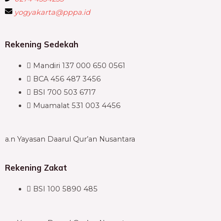
yogyakarta@pppa.id
Rekening Sedekah
Mandiri 137 000 650 0561
BCA 456 487 3456
BSI 700 503 6717
Muamalat 531 003 4456
a.n Yayasan Daarul Qur’an Nusantara
Rekening Zakat
BSI 100 5890 485