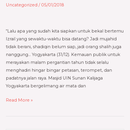
Hidup
Uncategorized
/
05/01/2018
yang
Jalan-
Jalan
“Lalu apa yang sudah kita siapkan untuk bekal bertemu
Izrail yang sewaktu-waktu bisa datang? Jadi mujahid
tidak berani, shadiqin belum siap, jadi orang shalih juga
nanggung… Yogyakarta (31/12). Kemauan publik untuk
merayakan malam pergantian tahun tidak selalu
menghadiri hingar bingar petasan, terompet, dan
padatnya jalan raya. Masjid UIN Sunan Kalijaga
Yogyakarta bergelimang air mata dan
Read More »