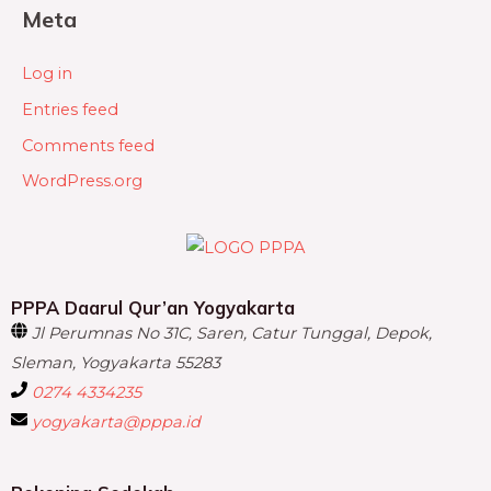
Meta
Log in
Entries feed
Comments feed
WordPress.org
PPPA Daarul Qur’an Yogyakarta
Jl Perumnas No 31C, Saren, Catur Tunggal, Depok,
Sleman, Yogyakarta 55283
0274 4334235
yogyakarta@pppa.id