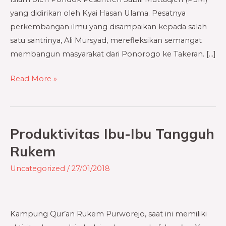
yang didirikan oleh Kyai Hasan Ulama. Pesatnya
perkembangan ilmu yang disampaikan kepada salah
satu santrinya, Ali Mursyad, merefleksikan semangat
membangun masyarakat dari Ponorogo ke Takeran. […]
Read More »
Produktivitas Ibu-Ibu Tangguh
Produktivitas
Ibu-
Rukem
Ibu
Uncategorized
/
27/01/2018
Tangguh
Rukem
Kampung Qur’an Rukem Purworejo, saat ini memiliki