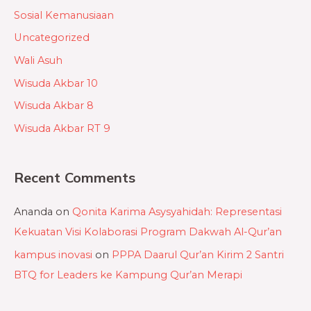
Sosial Kemanusiaan
Uncategorized
Wali Asuh
Wisuda Akbar 10
Wisuda Akbar 8
Wisuda Akbar RT 9
Recent Comments
Ananda
on
Qonita Karima Asysyahidah: Representasi
Kekuatan Visi Kolaborasi Program Dakwah Al-Qur’an
kampus inovasi
on
PPPA Daarul Qur’an Kirim 2 Santri
BTQ for Leaders ke Kampung Qur’an Merapi