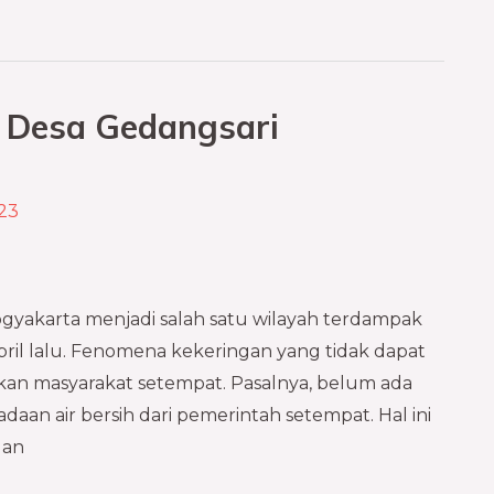
 Desa Gedangsari
23
gyakarta menjadi salah satu wilayah terdampak
pril lalu. Fenomena kekeringan yang tidak dapat
kan masyarakat setempat. Pasalnya, belum ada
adaan air bersih dari pemerintah setempat. Hal ini
gan