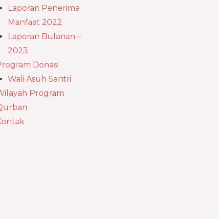
Laporan Penerima
Manfaat 2022
Laporan Bulanan –
2023
Program Donasi
Wali Asuh Santri
Wilayah Program
Qurban
Kontak