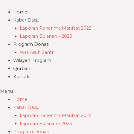
Skip
to
Home
content
Kabar Daqu
Laporan Penerima Manfaat 2022
Laporan Bulanan – 2023
Program Donasi
Wali Asuh Santri
Wilayah Program
Qurban
Kontak
Menu
Home
Kabar Daqu
Laporan Penerima Manfaat 2022
Laporan Bulanan – 2023
Program Donasi