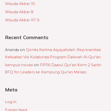
Wisuda Akbar 10
Wisuda Akbar 8
Wisuda Akbar RT 9
Recent Comments
Ananda
on
Qonita Karima Asysyahidah: Representasi
Kekuatan Visi Kolaborasi Program Dakwah Al-Qur’an
kampus inovasi
on
PPPA Daarul Qur’an Kirim 2 Santri
BTQ for Leaders ke Kampung Qur’an Merapi
Meta
Log in
Entries feed