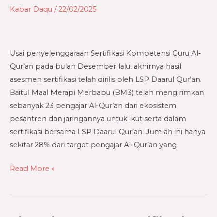
Qur’an
Kabar Daqu
/
22/02/2025
Bersama
Baitul
Maal
Usai penyelenggaraan Sertifikasi Kompetensi Guru Al-
Merapi
Qur’an pada bulan Desember lalu, akhirnya hasil
Merabu
asesmen sertifikasi telah dirilis oleh LSP Daarul Qur’an.
Baitul Maal Merapi Merbabu (BM3) telah mengirimkan
sebanyak 23 pengajar Al-Qur’an dari ekosistem
pesantren dan jaringannya untuk ikut serta dalam
sertifikasi bersama LSP Daarul Qur’an. Jumlah ini hanya
sekitar 28% dari target pengajar Al-Qur’an yang
Read More »