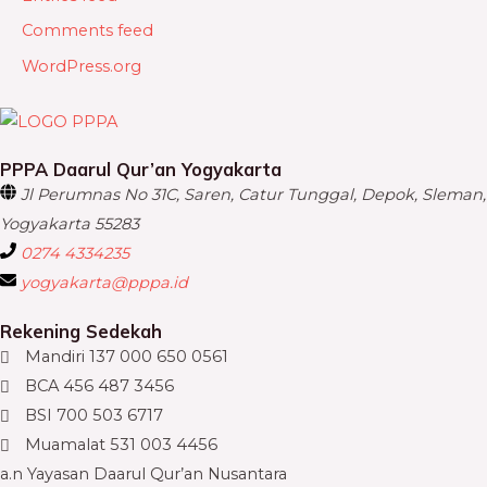
Comments feed
WordPress.org
PPPA Daarul Qur’an Yogyakarta
Jl Perumnas No 31C, Saren, Catur Tunggal, Depok, Sleman,
Yogyakarta 55283
0274 4334235
yogyakarta@pppa.id
Rekening Sedekah
Mandiri 137 000 650 0561
BCA 456 487 3456
BSI 700 503 6717
Muamalat 531 003 4456
a.n Yayasan Daarul Qur’an Nusantara