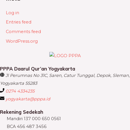
Log in
Entries feed
Comments feed
WordPress.org
PPPA Daarul Qur’an Yogyakarta
Jl Perumnas No 31C, Saren, Catur Tunggal, Depok, Sleman,
Yogyakarta 55283
0274 4334235
yogyakarta@pppa.id
Rekening Sedekah
Mandiri 137 000 650 0561
BCA 456 487 3456