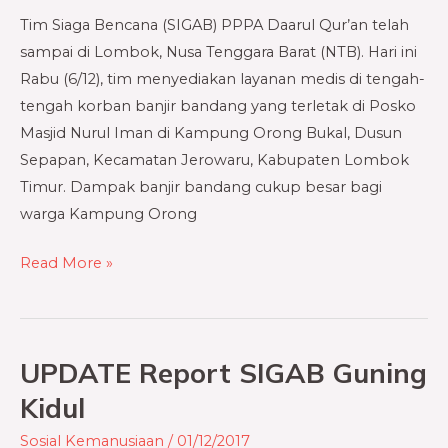
Tim Siaga Bencana (SIGAB) PPPA Daarul Qur’an telah
sampai di Lombok, Nusa Tenggara Barat (NTB). Hari ini
Rabu (6/12), tim menyediakan layanan medis di tengah-
tengah korban banjir bandang yang terletak di Posko
Masjid Nurul Iman di Kampung Orong Bukal, Dusun
Sepapan, Kecamatan Jerowaru, Kabupaten Lombok
Timur. Dampak banjir bandang cukup besar bagi
warga Kampung Orong
Read More »
UPDATE Report SIGAB Guning
UPDATE
Report
Kidul
SIGAB
Sosial Kemanusiaan
/
01/12/2017