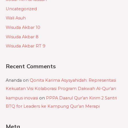
Uncategorized
Wali Asuh
Wisuda Akbar 10
Wisuda Akbar 8
Wisuda Akbar RT 9
Recent Comments
Ananda
on
Qonita Karima Asysyahidah: Representasi
Kekuatan Visi Kolaborasi Program Dakwah Al-Qur’an
kampus inovasi
on
PPPA Daarul Qur’an Kirim 2 Santri
BTQ for Leaders ke Kampung Qur’an Merapi
Meta