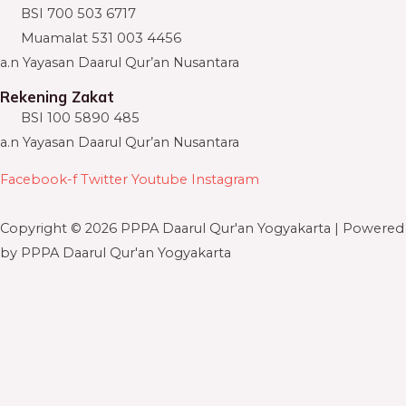
BSI 700 503 6717
Muamalat 531 003 4456
a.n Yayasan Daarul Qur’an Nusantara
Rekening Zakat
BSI 100 5890 485
a.n Yayasan Daarul Qur’an Nusantara
Facebook-f
Twitter
Youtube
Instagram
Copyright © 2026 PPPA Daarul Qur'an Yogyakarta | Powered
by PPPA Daarul Qur'an Yogyakarta