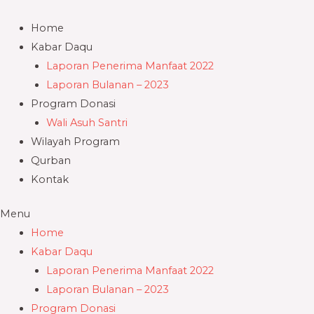
Skip
to
Home
content
Kabar Daqu
Laporan Penerima Manfaat 2022
Laporan Bulanan – 2023
Program Donasi
Wali Asuh Santri
Wilayah Program
Qurban
Kontak
Menu
Home
Kabar Daqu
Laporan Penerima Manfaat 2022
Laporan Bulanan – 2023
Program Donasi