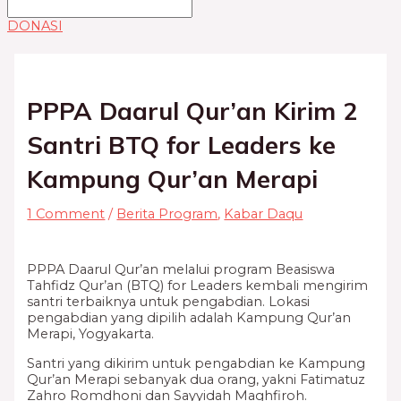
DONASI
PPPA Daarul Qur’an Kirim 2
Santri BTQ for Leaders ke
Kampung Qur’an Merapi
1 Comment
/
Berita Program
,
Kabar Daqu
PPPA Daarul Qur’an melalui program Beasiswa
Tahfidz Qur’an (BTQ) for Leaders kembali mengirim
santri terbaiknya untuk pengabdian. Lokasi
pengabdian yang dipilih adalah Kampung Qur’an
Merapi, Yogyakarta.
Santri yang dikirim untuk pengabdian ke Kampung
Qur’an Merapi sebanyak dua orang, yakni Fatimatuz
Zahro Romdhoni dan Sayyidah Maghfiroh.