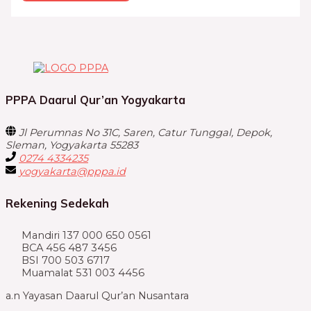
PPPA Daarul Qur’an Yogyakarta
Jl Perumnas No 31C, Saren, Catur Tunggal, Depok,
Sleman, Yogyakarta 55283
0274 4334235
yogyakarta@pppa.id
Rekening Sedekah
Mandiri 137 000 650 0561
BCA 456 487 3456
BSI 700 503 6717
Muamalat 531 003 4456
a.n Yayasan Daarul Qur’an Nusantara