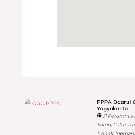
PPPA Daarul 
Yogyakarta
Jl Perumnas 
Saren, Catur Tu
Depok, Sleman,