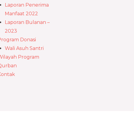
Laporan Penerima
Manfaat 2022
Laporan Bulanan –
2023
Program Donasi
Wali Asuh Santri
Wilayah Program
Qurban
Kontak