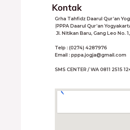
Kontak
Grha Tahfidz Daarul Qur’an Yo
(
PPPA Daarul Qur’an Yogyakart
Jl. Nitikan Baru, Gang Leo No.
Telp : (0274) 4287976
Email : pppa.jogja@gmail.com
SMS CENTER / WA 0811 2515 12