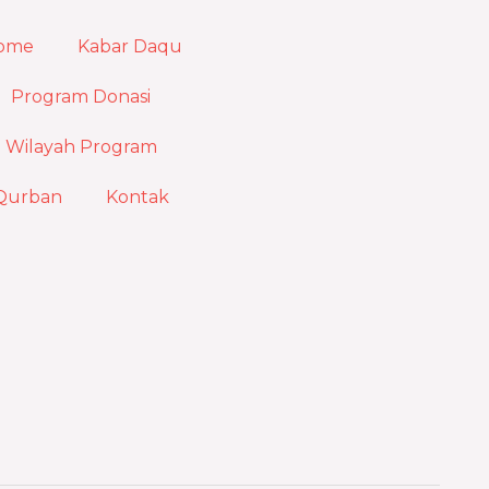
ome
Kabar Daqu
Program Donasi
Wilayah Program
Qurban
Kontak