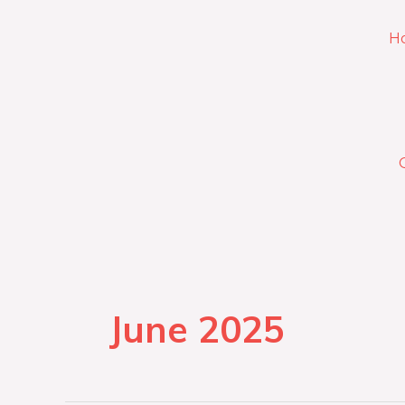
Skip
to
H
content
June 2025