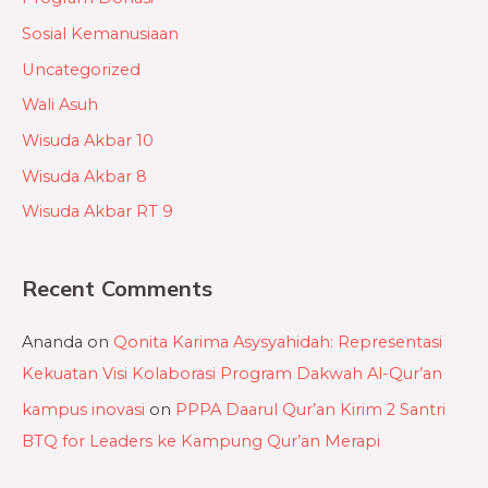
Sosial Kemanusiaan
Uncategorized
Wali Asuh
Wisuda Akbar 10
Wisuda Akbar 8
Wisuda Akbar RT 9
Recent Comments
Ananda
on
Qonita Karima Asysyahidah: Representasi
Kekuatan Visi Kolaborasi Program Dakwah Al-Qur’an
kampus inovasi
on
PPPA Daarul Qur’an Kirim 2 Santri
BTQ for Leaders ke Kampung Qur’an Merapi