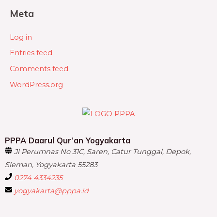
Meta
Log in
Entries feed
Comments feed
WordPress.org
PPPA Daarul Qur’an Yogyakarta
Jl Perumnas No 31C, Saren, Catur Tunggal, Depok,
Sleman, Yogyakarta 55283
0274 4334235
yogyakarta@pppa.id