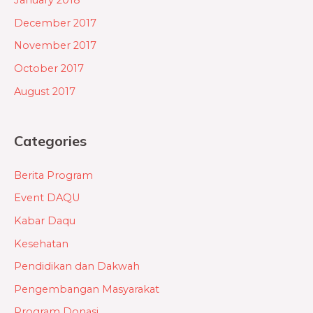
January 2018
December 2017
November 2017
October 2017
August 2017
Categories
Berita Program
Event DAQU
Kabar Daqu
Kesehatan
Pendidikan dan Dakwah
Pengembangan Masyarakat
Program Donasi