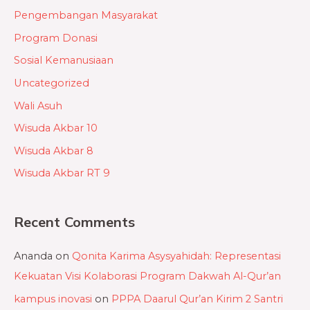
Pengembangan Masyarakat
Program Donasi
Sosial Kemanusiaan
Uncategorized
Wali Asuh
Wisuda Akbar 10
Wisuda Akbar 8
Wisuda Akbar RT 9
Recent Comments
Ananda
on
Qonita Karima Asysyahidah: Representasi
Kekuatan Visi Kolaborasi Program Dakwah Al-Qur’an
kampus inovasi
on
PPPA Daarul Qur’an Kirim 2 Santri