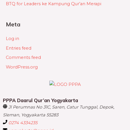
BTQ for Leaders ke Kampung Qur’an Merapi
Meta
Log in
Entries feed
Comments feed
WordPress.org
PPPA Daarul Qur’an Yogyakarta
Jl Perumnas No 31C, Saren, Catur Tunggal, Depok,
Sleman, Yogyakarta 55283
0274 4334235