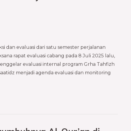
 dan evaluasi dari satu semester perjalanan
ksana rapat evaluasi cabang pada 8 Juli 2025 lalu,
enggelar evaluasi internal program Grha Tahfizh
 Asaatidz menjadi agenda evaluasi dan monitoring