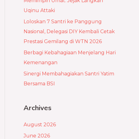
Memimpin Umat: Jejak Langkah
r
Uqinu Attaki
:
Loloskan 7 Santri ke Panggung
Nasional, Delegasi DIY Kembali Cetak
Prestasi Gemilang di WTN 2026
Berbagi Kebahagiaan Menjelang Hari
Kemenangan
Sinergi Membahagiakan Santri Yatim
Bersama BSI
Archives
August 2026
June 2026