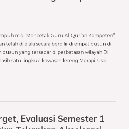
nempuh misi “Mencetak Guru Al-Qur’an Kompeten”
 telah dijejaki secara bergilir di empat dusun di
n dusun yang tersebar di perbatasan wilayah DI.
sih satu lingkup kawasan lereng Merapi. Usai
get, Evaluasi Semester 1