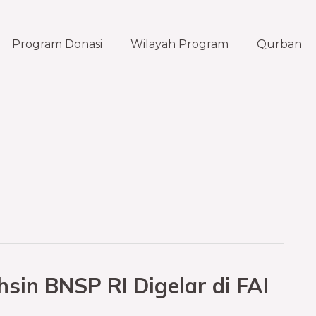
Program Donasi
Wilayah Program
Qurban
hsin BNSP RI Digelar di FAI