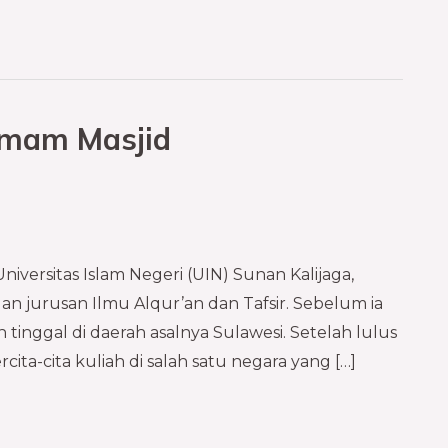
Imam Masjid
ersitas Islam Negeri (UIN) Sunan Kalijaga,
gan jurusan Ilmu Alqur’an dan Tafsir. Sebelum ia
h tinggal di daerah asalnya Sulawesi. Setelah lulus
rcita-cita kuliah di salah satu negara yang […]