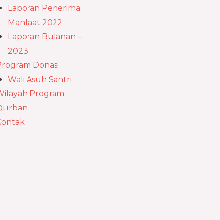
Laporan Penerima
Manfaat 2022
Laporan Bulanan –
2023
Program Donasi
Wali Asuh Santri
Wilayah Program
Qurban
Kontak